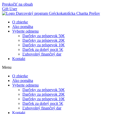
Preskočiť na obsah
Gift
User
O zbierke
Ako pomáha
Vyberte odmenu
Darčeky za príspevok 50€
Darčeky za príspevok 20€
Darčeky za príspevok 10€
Darček za dobrý pocit 5€
Ľubovolný finančný dar
Kontakt
Menu
O zbierke
Ako pomáha
Vyberte odmenu
Darčeky za príspevok 50€
Darčeky za príspevok 20€
Darčeky za príspevok 10€
Darček za dobrý pocit 5€
Ľubovolný finančný dar
Kontakt