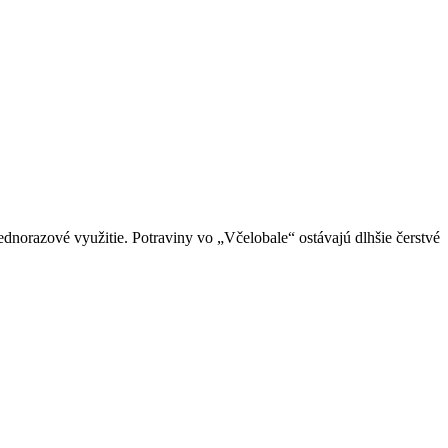
dnorazové využitie. Potraviny vo „Včelobale“ ostávajú dlhšie čerstvé