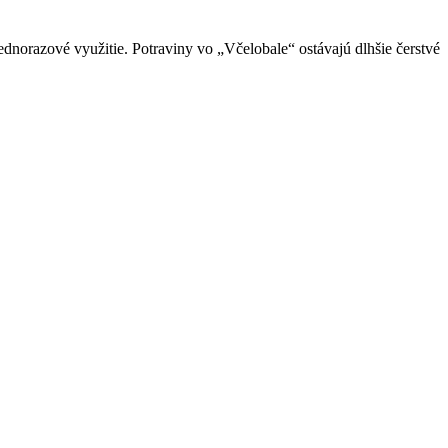
dnorazové využitie. Potraviny vo „Včelobale“ ostávajú dlhšie čerstvé