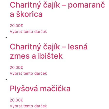
Charitný čajík – pomaranč
a škorica
20.00
€
Vybrať tento darček
Charitný čajík – lesná
zmes a ibištek
20.00
€
Vybrať tento darček
Plyšová mačička
20.00
€
Vybrať tento darček